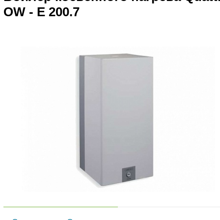
OW - E 200.7