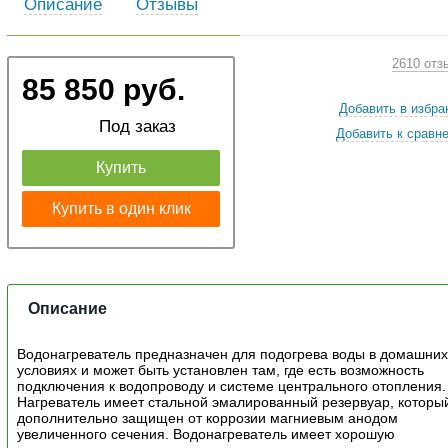
Описание
Отзывы
2610 отз
85 850 руб.
Добавить в избра
Под заказ
Добавить к сравн
Купить
Купить в один клик
Описание
Водонагреватель предназначен для подогрева воды в домашни
условиях и может быть установлен там, где есть возможность
подключения к водопроводу и системе центрального отопления.
Нагреватель имеет стальной эмалированный резервуар, которы
дополнительно защищен от коррозии магниевым анодом
увеличенного сечения. Водонагреватель имеет хорошую