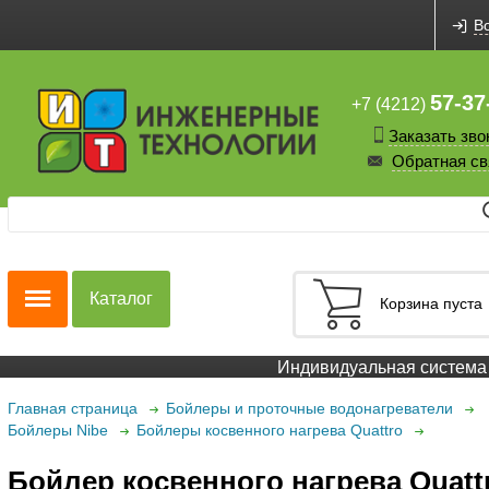
В
57-37
+7 (4212)
Заказать зво
Обратная св
Каталог
Корзина пуста
Индивидуальная система с
Главная страница
Бойлеры и проточные водонагреватели
Бойлеры Nibe
Бойлеры косвенного нагрева Quattro
Бойлер косвенного нагрева Quatt