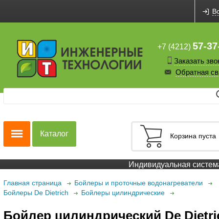
В
57-37
+7 (4212)
Заказать зво
Обратная св
Каталог
Корзина пуста
Индивидуальная система 
Главная страница
Бойлеры и проточные водонагреватели
Бойлеры De Dietrich
Бойлеры цилиндрические
Бойлер цилиндрический De Dietri