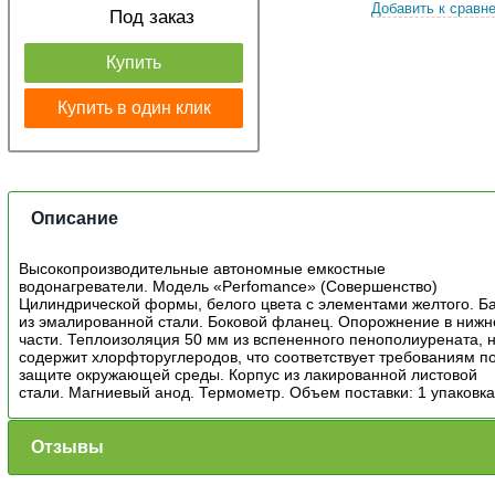
Добавить к сравн
Под заказ
Купить
Купить в один клик
Описание
Высокопроизводительные автономные емкостные
водонагреватели. Модель «Perfomance» (Совершенство)
Цилиндрической формы, белого цвета с элементами желтого. Б
из эмалированной стали. Боковой фланец. Опорожнение в нижн
части. Теплоизоляция 50 мм из вспененного пенополиурената, 
содержит хлорфторуглеродов, что соответствует требованиям п
защите окружающей среды. Корпус из лакированной листовой
стали. Магниевый анод. Термометр. Объем поставки: 1 упаковк
Отзывы