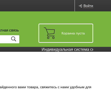
Войти
тная связь
Корзина пуста
Индивидуальная система скидок и бон
айденного вами товара, свяжитесь с нами удобным для