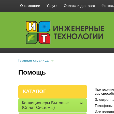
О компании
Услуги
Оплата и доставка
Фотога
Главная страница
Помощь
При возник
КАТАЛОГ
вас способ
Электронна
Кондиционеры Бытовые
Телефоны
(сплит-Системы)
Или запол