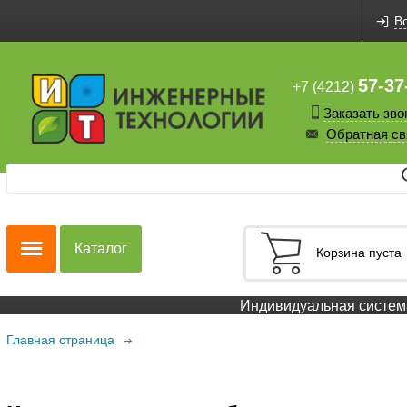
В
57-37
+7 (4212)
Заказать зво
Обратная св
Каталог
Корзина пуста
Индивидуальная система
Главная страница