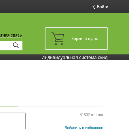
Войти
тная связь
Корзина пуста
Индивидуальная система скидок и бонусов
51802 отзыва
Добавить в избранное