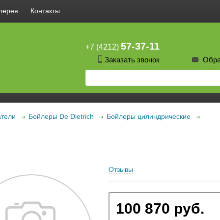
лерея
Контакты
57-37-11
+7 (4212)
Заказать звонок
Обра
атели
Бойлеры De Dietrich
Бойлеры цилиндрические
Отзывы
100 870 руб.