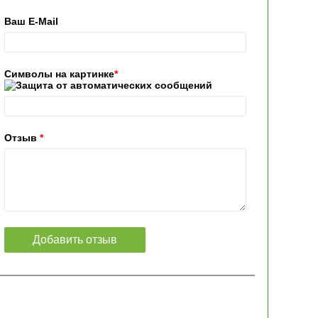
Ваш E-Mail
Символы на картинке
*
Отзыв
*