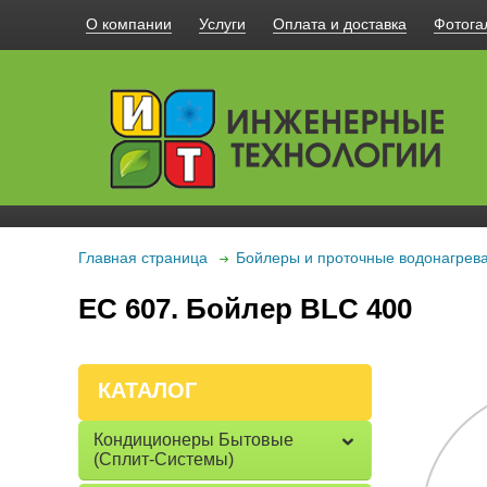
О компании
Услуги
Оплата и доставка
Фотога
Главная страница
Бойлеры и проточные водонагрев
EC 607. Бойлер BLC 400
КАТАЛОГ
Кондиционеры Бытовые
(сплит-Системы)