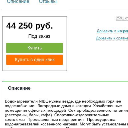
Описание
Отзывы
2591 о
44 250 руб.
Добавить в избра
Под заказ
Добавить к сравн
Купить
Купить в один клик
Описание
Водонагреватели NIBE нужны везде, где необходимо горячее
водоснабжение: Загородные дома и котеджи Хозяйственные
помещения офисных площадей Сектор общественного питани
(рестораны, бары, кафе) Спортивно-оздоровительные
комплексы Промышленные предприятия Преимущества
водонагревателей косвенного нагрева: Могут быть установлены 