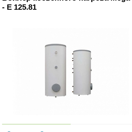
- E 125.81