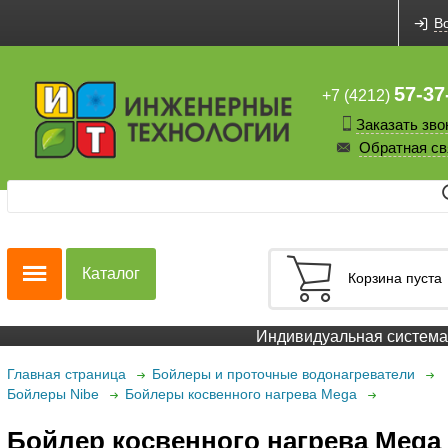
В
57-37
+7 (4212)
Заказать зво
Обратная св
Каталог
Корзина пуста
Индивидуальная система с
Главная страница
Бойлеры и проточные водонагреватели
Бойлеры Nibe
Бойлеры косвенного нагрева Mega
Бойлер косвенного нагрева Mega