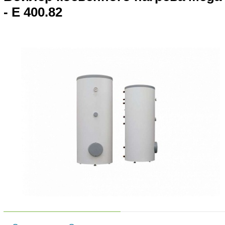
- E 400.82