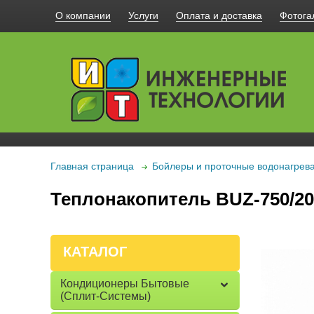
О компании
Услуги
Оплата и доставка
Фотога
Главная страница
Бойлеры и проточные водонагрев
Теплонакопитель BUZ-750/20
КАТАЛОГ
Кондиционеры Бытовые
(сплит-Системы)