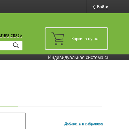
Войти
тная связь
Корзина пуста
Индивидуальная система скидок и бон
Добавить в избранное