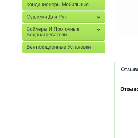
Кондиционеры Мобильные
Сушилки Для Рук
Бойлеры И Проточные
Водонагреватели
Вентиляционные Установки
Отзыв
Отзыво