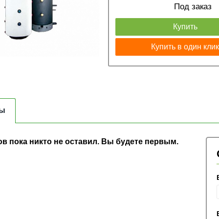
Под заказ
Купить
Купить в один кли
ы
в пока никто не оставил. Вы будете первым.