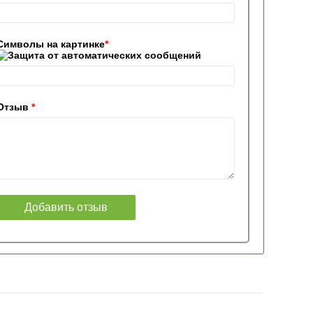
Символы на картинке
*
Отзыв
*