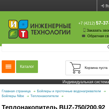
В
57-37
+7 (4212)
Заказать зво
Обратная св
Каталог
Корзина пуста
Индивидуальная система с
Главная страница
Бойлеры и проточные водонагреватели
Бойлеры Nibe
Теплонакопители
Теплонакопитель BUZ-750/200.92