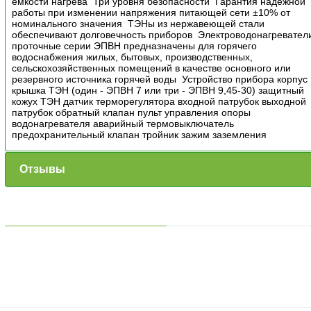
емкости нагрева Три уровня безопасности Гарантия надежной
работы при изменении напряжения питающей сети ±10% от
номинального значения ТЭНы из нержавеющей стали
обеспечивают долговечность приборов Электроводонагревател
проточные серии ЭПВН предназначены для горячего
водоснабжения жилых, бытовых, производственных,
сельскохозяйственных помещений в качестве основного или
резервного источника горячей воды Устройство прибора корпус
крышка ТЭН (один - ЭПВН 7 или три - ЭПВН 9,45-30) защитный
кожух ТЭН датчик терморегулятора входной патрубок выходной
патрубок обратный клапан пульт управления опоры
водонагревателя аварийный термовыключатель
предохранительный клапан тройник зажим заземления
Отзывы