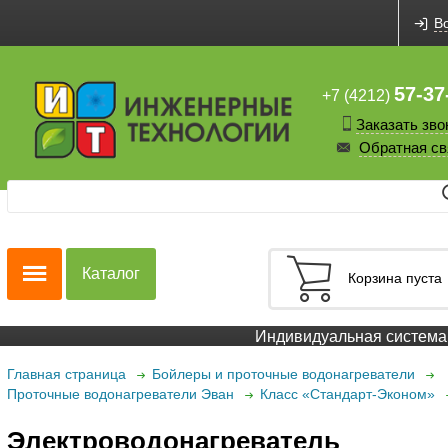
В
57-37
+7 (4212)
Заказать зво
Обратная св
Каталог
Корзина пуста
Индивидуальная система с
Главная страница
Бойлеры и проточные водонагреватели
Проточные водонагреватели Эван
Класс «Стандарт-Эконом»
Электроводонагреватель