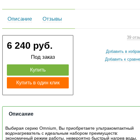
Описание
Отзывы
39 отз
6 240 руб.
Добавить в избра
Под заказ
Добавить к сравн
Купить
Купить в один клик
Описание
Выбирая серию Omnium, Вы приобретаете ультракомпактный
водонагреватель с идеальным набором преимуществ:
экономичный режим работы, невероятно быстрый нагрев воды,