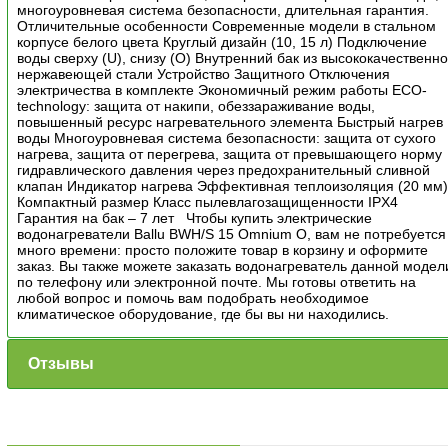
многоуровневая система безопасности, длительная гарантия.
Отличительные особенности Современные модели в стальном
корпусе белого цвета Круглый дизайн (10, 15 л) Подключение
воды сверху (U), снизу (O) Внутренний бак из высококачественн
нержавеющей стали Устройство Защитного Отключения
электричества в комплекте Экономичный режим работы ECO-
technology: защита от накипи, обеззараживание воды,
повышенный ресурс нагревательного элемента Быстрый нагрев
воды Многоуровневая система безопасности: защита от сухого
нагрева, защита от перегрева, защита от превышающего норму
гидравлического давления через предохранительный сливной
клапан Индикатор нагрева Эффективная теплоизоляция (20 мм
Компактный размер Класс пылевлагозащищенности IPX4
Гарантия на бак – 7 лет Чтобы купить электрические
водонагреватели Ballu BWH/S 15 Omnium O, вам не потребуется
много времени: просто положите товар в корзину и оформите
заказ. Вы также можете заказать водонагреватель данной модел
по телефону или электронной почте. Мы готовы ответить на
любой вопрос и помочь вам подобрать необходимое
климатическое оборудование, где бы вы ни находились.
Отзывы