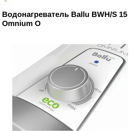
Водонагреватель Ballu BWH/S 15
Omnium O