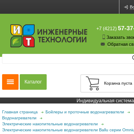
В
57-37
+7 (4212)
Заказать зво
Обратная св
Каталог
Корзина пуста
Индивидуальная система с
Главная страница
Бойлеры и проточные водонагреватели
Водонагреватели
Электрические накопительные водонагреватели
Электрические накопительные водонагреватели Ballu серии Omn