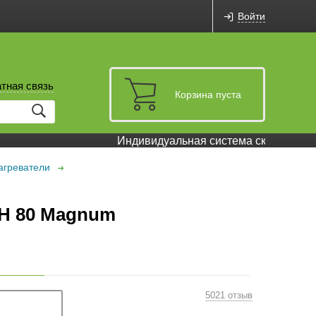
Войти
тная связь
Корзина пуста
Индивидуальная система скидок и бон
агреватели
WH 80 Magnum
5021 отзыв