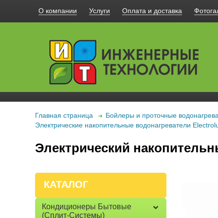
О компании
Услуги
Оплата и доставка
Фотога
Главная страница
Бойлеры и проточные водонагрев
Электрические накопительные водонагреватели Electr
Электрический накопительн
КАТАЛОГ
Кондиционеры Бытовые
(сплит-Системы)