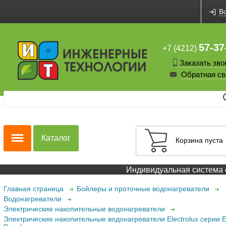
В
57-37
+7 (4212)
Заказать зво
Обратная св
Каталог
Корзина пуста
Индивидуальная система ск
Главная страница
Бойлеры и проточные водонагреватели
Водонагреватели
Электрические накопительные водонагреватели
Электрические накопительные водонагреватели Electrolux серии