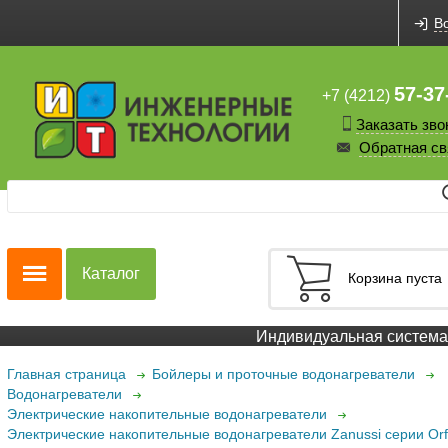
В
57-37
+7 (4212)
Заказать зво
Обратная св
Каталог
Корзина пуста
Индивидуальная система 
Главная страница
Бойлеры и проточные водонагреватели
Водонагреватели
Электрические накопительные водонагреватели
Электрические накопительные водонагреватели Zanussi серии Or