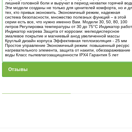
лишней головной боли и выручат в период нехватки горячей вод
Эти модели созданы не только для ценителей комфорта, но и д
тех, кто привык экономить. Экономичный режим, надежная
система безопасности, множество полезных функций – в этой
серии есть все, что нужно именно Вам. Модели 30, 50, 80, 100
литров Регулировка температуры от 30 до 75°С Индикатор рабо
Индикатор нагрева Защита от коррозии: мелкодисперсное
эмалевое покрытие и магниевый анод увеличенной массы
Круглый дизайн корпуса Эффективная теплоизоляция - 25 мм
Простое управление Экономичный режим: повышенный ресурс
нагревательного элемента, защита от накипи, обеззараживание
воды Класс пылевлагозащищенности IPX4 Гарантия 5 лет
Отзывы