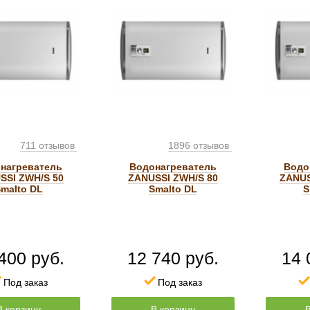
711 отзывов
1896 отзывов
нагреватель
Водонагреватель
Водо
SSI ZWH/S 50
ZANUSSI ZWH/S 80
ZANUS
malto DL
Smalto DL
S
400 руб.
12 740 руб.
14 
Под заказ
Под заказ
В корзину
В корзину