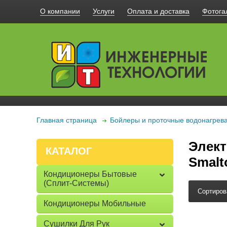
О компании
Услуги
Оплата и доставка
Фотога
Главная страница
Бойлеры и проточные водонагрев
Элект
КАТАЛОГ
Smalt
Кондиционеры Бытовые
(сплит-Системы)
Сортиров
Кондиционеры Мобильные
Сушилки Для Рук