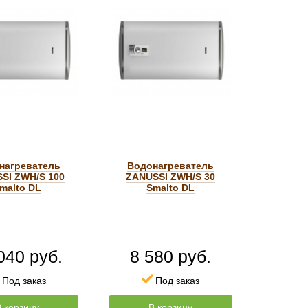
нагреватель
Водонагреватель
SI ZWH/S 100
ZANUSSI ZWH/S 30
malto DL
Smalto DL
040 руб.
8 580 руб.
Под заказ
Под заказ
В корзину
В корзину