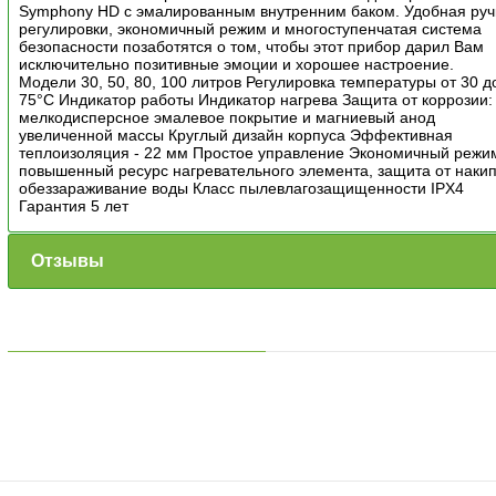
Symphony HD с эмалированным внутренним баком. Удобная руч
регулировки, экономичный режим и многоступенчатая система
безопасности позаботятся о том, чтобы этот прибор дарил Вам
исключительно позитивные эмоции и хорошее настроение.
Модели 30, 50, 80, 100 литров Регулировка температуры от 30 д
75°С Индикатор работы Индикатор нагрева Защита от коррозии:
мелкодисперсное эмалевое покрытие и магниевый анод
увеличенной массы Круглый дизайн корпуса Эффективная
теплоизоляция - 22 мм Простое управление Экономичный режи
повышенный ресурс нагревательного элемента, защита от накип
обеззараживание воды Класс пылевлагозащищенности IPX4
Гарантия 5 лет
Отзывы