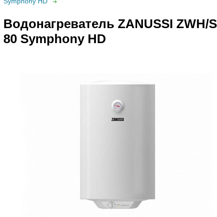
Symphony HD
Водонагреватель ZANUSSI ZWH/S
80 Symphony HD