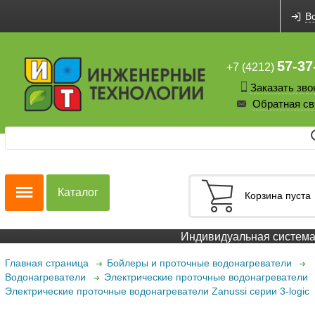
В
57-37
+7 (4212)
Заказать зво
Обратная св
Каталог
Корзина пуста
Индивидуальная система с
Главная страница
Бойлеры и проточные водонагреватели
Водонагреватели
Электрические проточные водонагреватели
Электрические проточные водонагреватели Zanussi серии 3-logic