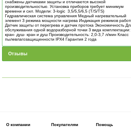
снабжены датчиками защиты и отличаются высокой
производительностью. Установка приборов требует минимум
времени и сил. Модели: 3-logic 3,5/5,5/6,5 (T/S/TS)
Гидравлическая система управления Медный нагревательный
элемент 3 режима мощности нагрева Индикация режимов рабо
Датчик защиты от перегрева и датчик протока Экономичность Дл
обслуживания одной водоразборной точки 3 вида комплектации:
кран- душ- кран и душ Производительность: 2,0-3,7 л/мин Класс
пылевлагозащищенности IPX4 Гарантия 2 года
Отзывы
О компании
Покупателям
Помощь