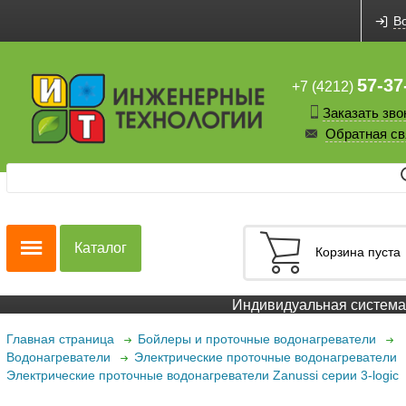
В
57-37
+7 (4212)
Заказать зво
Обратная св
Каталог
Корзина пуста
Индивидуальная система с
Главная страница
Бойлеры и проточные водонагреватели
Водонагреватели
Электрические проточные водонагреватели
Электрические проточные водонагреватели Zanussi серии 3-logic