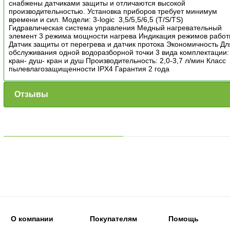
снабжены датчиками защиты и отличаются высокой
производительностью. Установка приборов требует минимум
времени и сил. Модели: 3-logic 3,5/5,5/6,5 (T/S/TS)
Гидравлическая система управления Медный нагревательный
элемент 3 режима мощности нагрева Индикация режимов рабо
Датчик защиты от перегрева и датчик протока Экономичность Дл
обслуживания одной водоразборной точки 3 вида комплектации:
кран- душ- кран и душ Производительность: 2,0-3,7 л/мин Класс
пылевлагозащищенности IPX4 Гарантия 2 года
Отзывы
О компании
Покупателям
Помощь