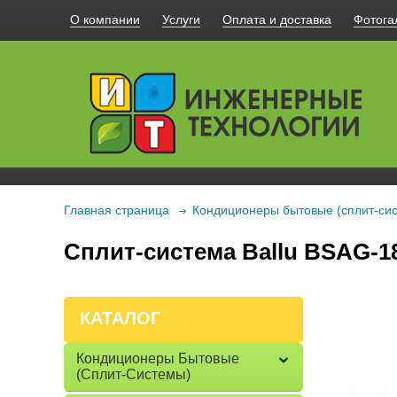
О компании
Услуги
Оплата и доставка
Фотога
Главная страница
Кондиционеры бытовые (сплит-си
Сплит-система Ballu BSAG-1
КАТАЛОГ
Кондиционеры Бытовые
(сплит-Системы)