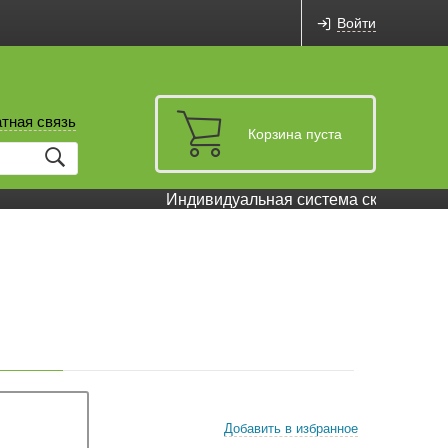
Войти
тная связь
Корзина пуста
Индивидуальная система скидок и бону
Добавить в избранное