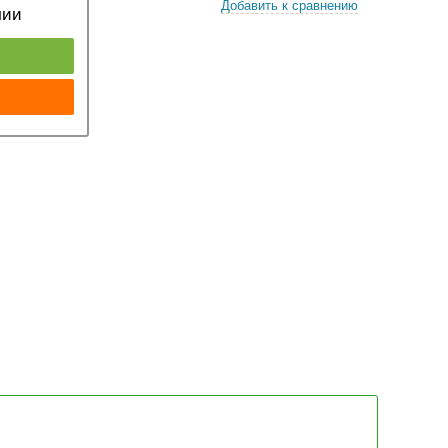
Добавить к сравнению
чии
к