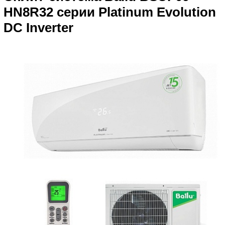
HN8R32 серии Platinum Evolution
DC Inverter