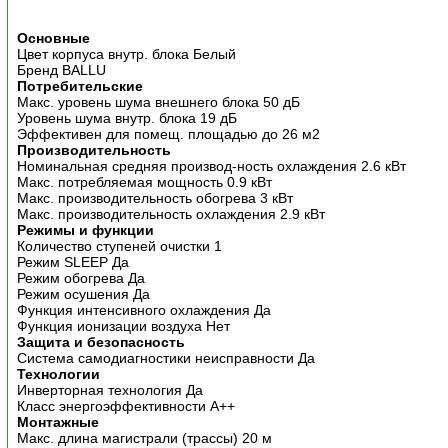
Основные
Цвет корпуса внутр. блока Белый
Бренд BALLU
Потребительские
Макс. уровень шума внешнего блока 50 дБ
Уровень шума внутр. блока 19 дБ
Эффективен для помещ. площадью до 26 м2
Производительность
Номинальная средняя производ-ность охлаждения 2.6 кВт
Макс. потребляемая мощность 0.9 кВт
Макс. производительность обогрева 3 кВт
Макс. производительность охлаждения 2.9 кВт
Режимы и функции
Количество ступеней очистки 1
Режим SLEEP Да
Режим обогрева Да
Режим осушения Да
Функция интенсивного охлаждения Да
Функция ионизации воздуха Нет
Защита и безопасность
Система самодиагностики неисправности Да
Технологии
Инверторная технология Да
Класс энергоэффективности A++
Монтажные
Макс. длина магистрали (трассы) 20 м