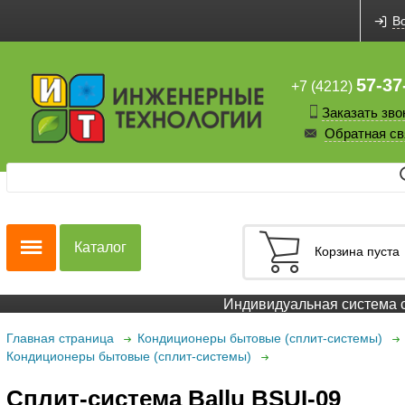
В
57-37
+7 (4212)
Заказать зво
Обратная св
Каталог
Корзина пуста
Индивидуальная система ск
Главная страница
Кондиционеры бытовые (сплит-системы)
Кондиционеры бытовые (сплит-системы)
Сплит-система Ballu BSUI-09