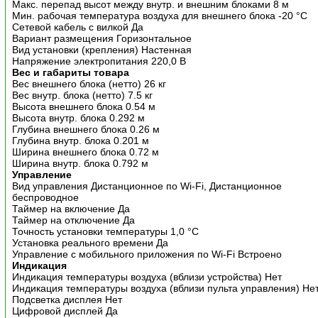
Макс. перепад высот между внутр. и внешним блоками 8 м
Мин. рабочая температура воздуха для внешнего блока -20 °С
Сетевой кабель с вилкой Да
Вариант размещения Горизонтальное
Вид установки (крепления) Настенная
Напряжение электропитания 220,0 В
Вес и габариты товара
Вес внешнего блока (нетто) 26 кг
Вес внутр. блока (нетто) 7.5 кг
Высота внешнего блока 0.54 м
Высота внутр. блока 0.292 м
Глубина внешнего блока 0.26 м
Глубина внутр. блока 0.201 м
Ширина внешнего блока 0.72 м
Ширина внутр. блока 0.792 м
Управление
Вид управления Дистанционное по Wi-Fi, Дистанционное
беспроводное
Таймер на включение Да
Таймер на отключение Да
Точность установки температуры 1,0 °С
Установка реального времени Да
Управление c мобильного приложения по Wi-Fi Встроено
Индикация
Индикация температуры воздуха (вблизи устройства) Нет
Индикация температуры воздуха (вблизи пульта управления) Не
Подсветка дисплея Нет
Цифровой дисплей Да