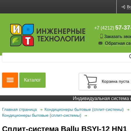
В
57-37
+7 (4212)
Заказать зво
Обратная св
Каталог
Корзина пуста
Индивидуальная система ск
Главная страница
Кондиционеры бытовые (сплит-системы)
Кондиционеры бытовые (сплит-системы)
Сплит-система Ballu BSYI-12 HN1