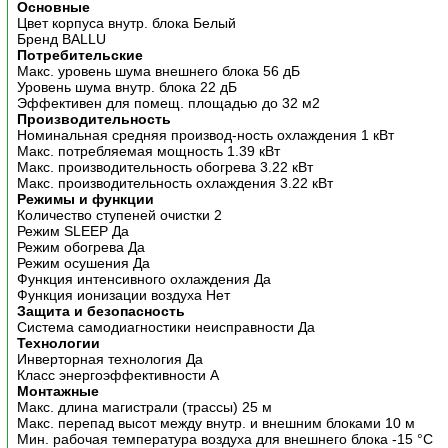
Основные
Цвет корпуса внутр. блока Белый
Бренд BALLU
Потребительские
Макс. уровень шума внешнего блока 56 дБ
Уровень шума внутр. блока 22 дБ
Эффективен для помещ. площадью до 32 м2
Производительность
Номинальная средняя производ-ность охлаждения 1 кВт
Макс. потребляемая мощность 1.39 кВт
Макс. производительность обогрева 3.22 кВт
Макс. производительность охлаждения 3.22 кВт
Режимы и функции
Количество ступеней очистки 2
Режим SLEEP Да
Режим обогрева Да
Режим осушения Да
Функция интенсивного охлаждения Да
Функция ионизации воздуха Нет
Защита и безопасность
Система самодиагностики неисправности Да
Технологии
Инверторная технология Да
Класс энергоэффективности A
Монтажные
Макс. длина магистрали (трассы) 25 м
Макс. перепад высот между внутр. и внешним блоками 10 м
Мин. рабочая температура воздуха для внешнего блока -15 °С