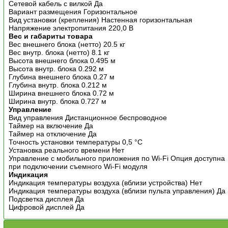
Сетевой кабель с вилкой Да
Вариант размещения Горизонтальное
Вид установки (крепления) Настенная горизонтальная
Напряжение электропитания 220,0 В
Вес и габариты товара
Вес внешнего блока (нетто) 20.5 кг
Вес внутр. блока (нетто) 8.1 кг
Высота внешнего блока 0.495 м
Высота внутр. блока 0.292 м
Глубина внешнего блока 0.27 м
Глубина внутр. блока 0.212 м
Ширина внешнего блока 0.72 м
Ширина внутр. блока 0.727 м
Управление
Вид управления Дистанционное беспроводное
Таймер на включение Да
Таймер на отключение Да
Точность установки температуры 0,5 °С
Установка реального времени Нет
Управление c мобильного приложения по Wi-Fi Опция доступна
при подключении съемного Wi-Fi модуля
Индикация
Индикация температуры воздуха (вблизи устройства) Нет
Индикация температуры воздуха (вблизи пульта управления) Да
Подсветка дисплея Да
Цифровой дисплей Да