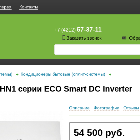
лерея
Контакты
57-37-11
+7 (4212)
Заказать звонок
Обра
стемы)
Кондиционеры бытовые (сплит-системы)
 HN1 серии ECO Smart DC Inverter
Описание
Фотографии
Отзывы
54 500 руб.