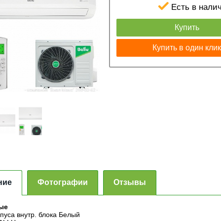
Есть в нали
Купить
Купить в один кли
ние
Фотографии
Отзывы
ые
рпуса внутр. блока Белый