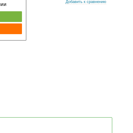
Добавить к сравнению
чии
к