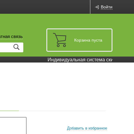
Войти
тная связь
Корзина пуста
Индивидуальная система скидок и бонус
Добавить в избранное