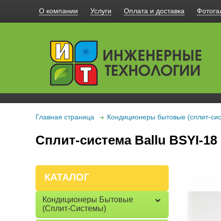
О компании
Услуги
Оплата и доставка
Фотога
Главная страница
Кондиционеры бытовые (сплит-си
Сплит-система Ballu BSYI-18
КАТАЛОГ
Кондиционеры Бытовые
(сплит-Системы)