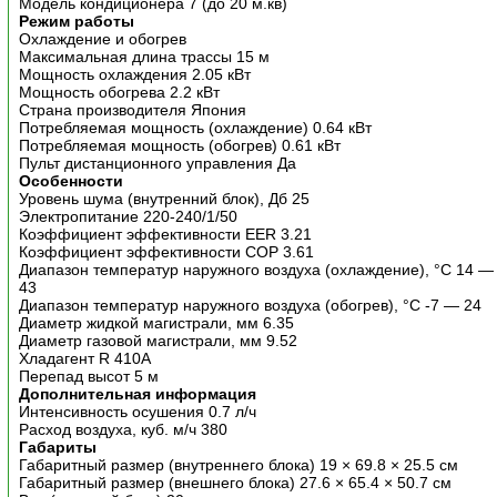
Модель кондиционера 7 (до 20 м.кв)
Режим работы
Охлаждение и обогрев
Максимальная длина трассы 15 м
Мощность охлаждения 2.05 кВт
Мощность обогрева 2.2 кВт
Страна производителя Япония
Потребляемая мощность (охлаждение) 0.64 кВт
Потребляемая мощность (обогрев) 0.61 кВт
Пульт дистанционного управления Да
Особенности
Уровень шума (внутренний блок), Дб 25
Электропитание 220-240/1/50
Коэффициент эффективности EER 3.21
Коэффициент эффективности COP 3.61
Диапазон температур наружного воздуха (охлаждение), °C 14 —
43
Диапазон температур наружного воздуха (обогрев), °C -7 — 24
Диаметр жидкой магистрали, мм 6.35
Диаметр газовой магистрали, мм 9.52
Хладагент R 410A
Перепад высот 5 м
Дополнительная информация
Интенсивность осушения 0.7 л/ч
Расход воздуха, куб. м/ч 380
Габариты
Габаритный размер (внутреннего блока) 19 × 69.8 × 25.5 см
Габаритный размер (внешнего блока) 27.6 × 65.4 × 50.7 см