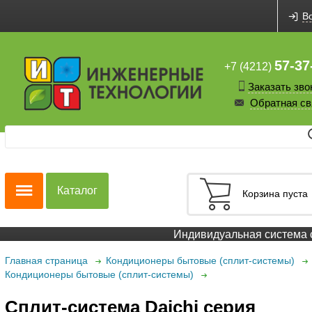
В
57-37
+7 (4212)
Заказать зво
Обратная св
Каталог
Корзина пуста
Индивидуальная система ск
Главная страница
Кондиционеры бытовые (сплит-системы)
Кондиционеры бытовые (сплит-системы)
Сплит-система Daichi серия