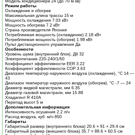
Модель кондиционера 24 (до 70 м.кв)
Режим работы
Охлаждение и обогрев
Максимальная длина трассы 15 м
Мощность охлаждения 7.03 кВт
Мощность обогрева 7.2 кВт
Страна производителя Япония
Потребляемая мощность (охлаждение) 2.18 кВт
Потребляемая мощность (обогрев) 1.98 кВт
Пульт дистанционного управления Да
Особенности
Уровень шума (внутренний блок), Дб 32
Электропитание 220-240/1/50
Коэффициент эффективности EER 3.22
Коэффициент эффективности COP 3.63
Диапазон температур наружного воздуха (охлаждение), °C 14 —
43
Диапазон температур наружного воздуха (обогрев), °C -7 — 24
Диаметр жидкой магистрали, мм 6.35
Диаметр газовой магистрали, мм 15.88
Хладагент R 410A
Перепад высот 5 м
Дополнительная информация
Интенсивность осушения 2.2 л/ч
Расход воздуха, куб. м/ч 850
Габариты
Габаритный размер (внутреннего блока) 20.6 × 91 × 29.4 см
Габаритный размер (внешнего блока) 35.7 × 88.6 × 60.5 см