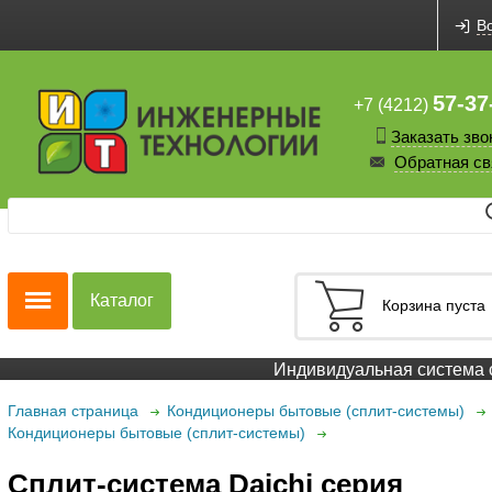
В
57-37
+7 (4212)
Заказать зво
Обратная св
Каталог
Корзина пуста
Индивидуальная система ск
Главная страница
Кондиционеры бытовые (сплит-системы)
Кондиционеры бытовые (сплит-системы)
Сплит-система Daichi серия