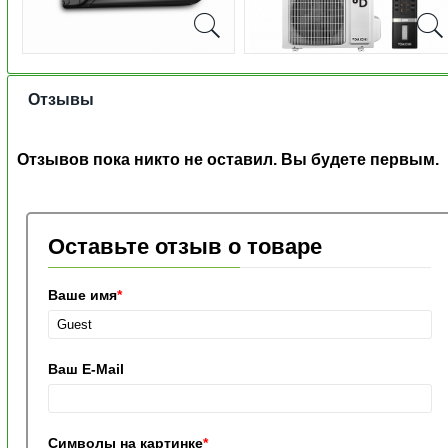
Отзывы
Отзывов пока никто не оставил. Вы будете первым.
Оставьте отзыв о товаре
Ваше имя
*
Ваш E-Mail
Символы на картинке
*