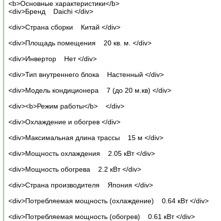
<b>Основные характеристики</b>
<div>Бренд Daichi </div>
<div>Страна сборки Китай </div>
<div>Площадь помещения 20 кв. м. </div>
<div>Инвертор Нет </div>
<div>Тип внутреннего блока Настенный </div>
<div>Модель кондиционера 7 (до 20 м.кв) </div>
<div><b>Режим работы</b> </div>
<div>Охлаждение и обогрев </div>
<div>Максимальная длина трассы 15 м </div>
<div>Мощность охлаждения 2.05 кВт </div>
<div>Мощность обогрева 2.2 кВт </div>
<div>Страна производителя Япония </div>
<div>Потребляемая мощность (охлаждение) 0.64 кВт </div>
<div>Потребляемая мощность (обогрев) 0.61 кВт </div>