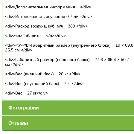
<div>Дополнительная информация </div>
<div>Интенсивность осушения 0.7 л/ч </div>
<div>Расход воздуха, куб. м/ч 380 </div>
<div><b>Габариты </b></div>
<div><b></b>Габаритный размер (внутреннего блока) 19 × 69.8
25.5 см </div>
<div>Габаритный размер (внешнего блока) 27.6 × 65.4 × 50.7
см </div>
<div>Вес (внешний блок) 20 кг </div>
<div>Вес (внутренний блок) 7 кг </div>
<div>Вес 27 кг</div>
Фотографии
Отзывы