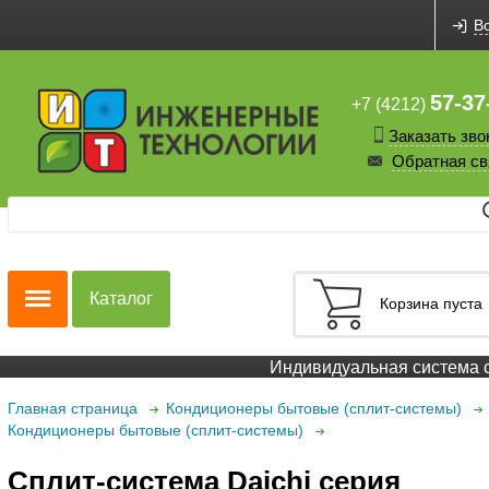
В
57-37
+7 (4212)
Заказать зво
Обратная св
Каталог
Корзина пуста
Индивидуальная система ск
Главная страница
Кондиционеры бытовые (сплит-системы)
Кондиционеры бытовые (сплит-системы)
Сплит-система Daichi серия