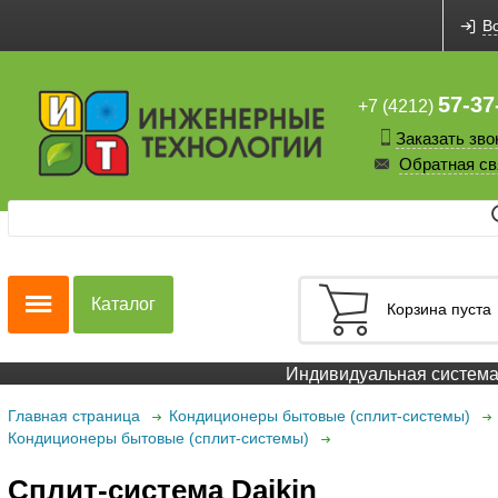
В
57-37
+7 (4212)
Заказать зво
Обратная св
Каталог
Корзина пуста
Индивидуальная система с
Главная страница
Кондиционеры бытовые (сплит-системы)
Кондиционеры бытовые (сплит-системы)
Сплит-система Daikin