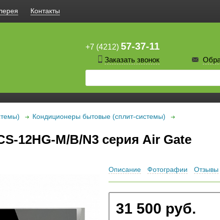
лерея
Контакты
57-37-11
+7 (4212)
Заказать звонок
Обра
стемы)
Кондиционеры бытовые (сплит-системы)
CS-12HG-M/B/N3 серия Air Gate
Описание
Фотографии
Отзывы
31 500 руб.