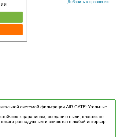
Добавить к сравнению
чии
к
никальной системой фильтрации AIR GATE: Угольные
стойчиво к царапинам, оседанию пыли, пластик не
т никого равнодушным и впишется в любой интерьер.