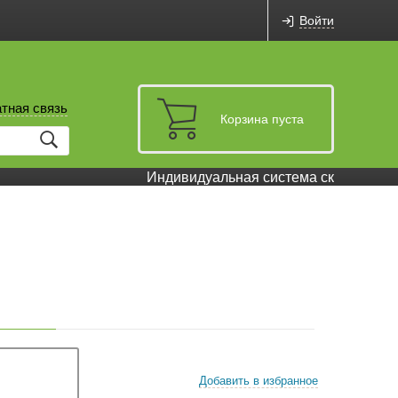
Войти
тная связь
Корзина пуста
Индивидуальная система скидок и бону
Добавить в избранное