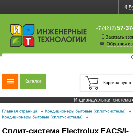
В
57-37
+7 (4212)
Заказать зво
Обратная св
Каталог
Корзина пуста
Индивидуальная система ск
Главная страница
Кондиционеры бытовые (сплит-системы)
Кондиционеры бытовые (сплит-системы)
Сплит-система Electrolux EACS/I-