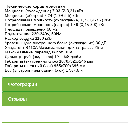
Технические характеристики
Мощность (охлаждение) 7,03 (2-8,21) кВт
Мощность (обогрев) 7,24 (1,99-8,5) кВт
Потребляемая мощность (охлаждение) 1,7 (0,4-3,7) кВт
Потребляемая мощность (нагрев) 1,49 (0,45-3,8) кВт
Площадь помещения 60 м2
Подключение 220-240V, 50Hz
Расход воздуха 1150 м3/ч
Уровень шума внутреннего блока (охлаждение) 36 дБ
Хладагент R410A Максимальная длина трассы 25 м
Максимальный перепад высот 10 м
Диаметр труб, (жид. - газ) 1/4 - 5/8 дюйм
Габариты (внутренний блок) 1078x325x246 мм
Габариты (внешний блок) 955x700x396 мм
Вес (внутренний/внешний блок) 17/54,5 кг
Фотографии
Отзывы