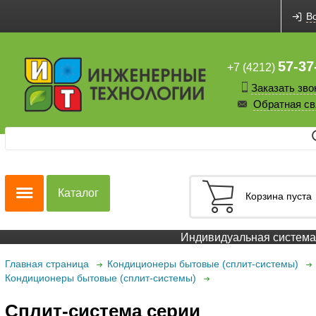
В
57-37
+7 (4212)
Заказать зво
Обратная св
Каталог
Корзина пуста
Индивидуальная система с
Главная страница
Кондиционеры бытовые (сплит-системы)
Кондиционеры бытовые (сплит-системы)
Сплит-система серии