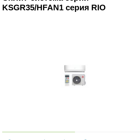
KSGR35/HFAN1 серия RIO