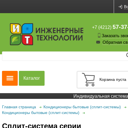
В
57-37
+7 (4212)
Заказать зво
Обратная св
Каталог
Корзина пуста
Индивидуальная система 
Главная страница
Кондиционеры бытовые (сплит-системы)
Кондиционеры бытовые (сплит-системы)
Сплит-система серии