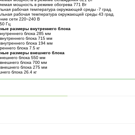
яемая мощность в режиме обогрева 771 Вт
ьная рабочая температура окружающей среды -7 град.
льная рабочая температура окружающей среды 43 град.
ние сети 220~240 В
 50 Гц
ные размеры внутреннего блока
внутреннего блока 285 мм
внутреннего блока 715 мм
 внутреннего блока 194 мм
реннего блока 7.5 кг
тные размеры внешнего блока
внешнего блока 550 мм
внешнего блока 700 мм
 внешнего блока 275 мм
него блока 26.4 кг