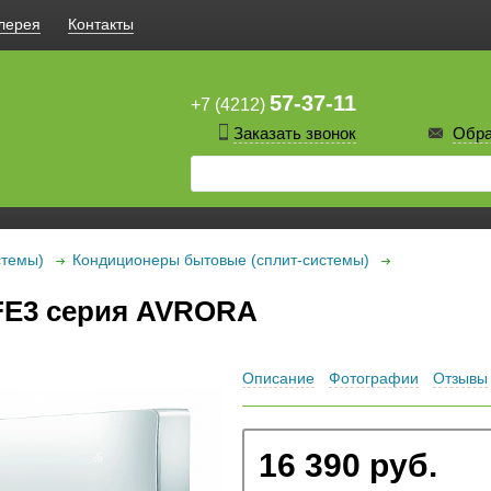
лерея
Контакты
57-37-11
+7 (4212)
Заказать звонок
Обра
стемы)
Кондиционеры бытовые (сплит-системы)
9FE3 серия AVRORA
Описание
Фотографии
Отзывы
16 390 руб.