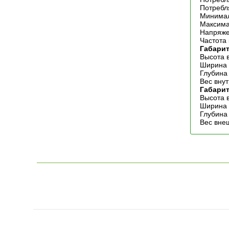
Потребл
Минимал
Максима
Напряже
Частота
Габарит
Высота 
Ширина 
Глубина
Вес внут
Габари
Высота 
Ширина 
Глубина
Вес внеш