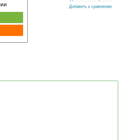
чии
Добавить к сравнению
к