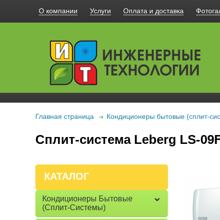
О компании
Услуги
Оплата и доставка
Фотога
Главная страница
Кондиционеры бытовые (сплит-си
Сплит-система Leberg LS-0
КАТАЛОГ
Кондиционеры Бытовые
(сплит-Системы)