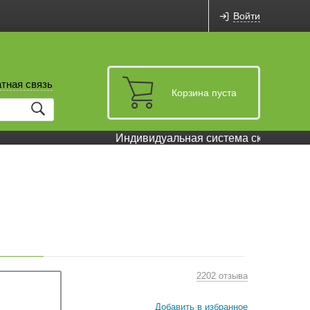
Войти
тная связь
Корзина пуста
Индивидуальная система скидок и бон
2202 отзыва
Добавить в избранное