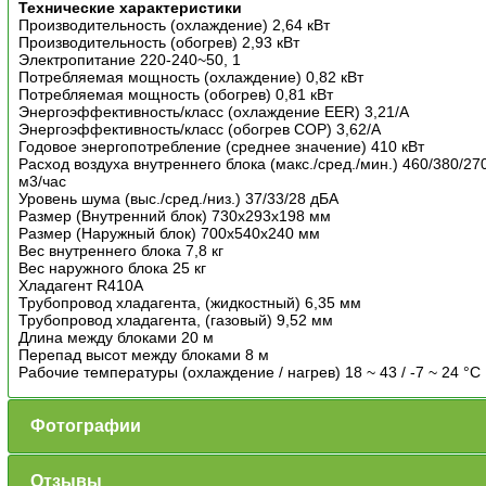
Технические характеристики
Производительность (охлаждение) 2,64 кВт
Производительность (обогрев) 2,93 кВт
Электропитание 220-240~50, 1
Потребляемая мощность (охлаждение) 0,82 кВт
Потребляемая мощность (обогрев) 0,81 кВт
Энергоэффективность/класс (охлаждение EER) 3,21/A
Энергоэффективность/класс (обогрев COP) 3,62/A
Годовое энергопотребление (среднее значение) 410 кВт
Расход воздуха внутреннего блока (макс./сред./мин.) 460/380/27
м3/час
Уровень шума (выс./сред./низ.) 37/33/28 дБА
Размер (Внутренний блок) 730x293x198 мм
Размер (Наружный блок) 700x540x240 мм
Вес внутреннего блока 7,8 кг
Вес наружного блока 25 кг
Хладагент R410A
Трубопровод хладагента, (жидкостный) 6,35 мм
Трубопровод хладагента, (газовый) 9,52 мм
Длина между блоками 20 м
Перепад высот между блоками 8 м
Рабочие температуры (охлаждение / нагрев) 18 ~ 43 / -7 ~ 24 °С
Фотографии
Отзывы