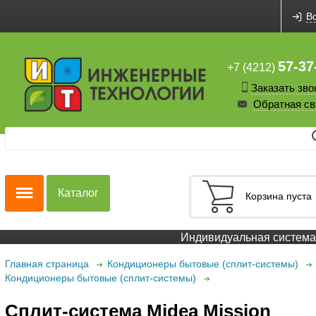
В
57-37
+7 (4212)
Заказать зво
Обратная св
Каталог
Корзина пуста
Индивидуальная система с
Главная страница
Кондиционеры бытовые (сплит-системы)
Кондиционеры бытовые (сплит-системы)
Cплит-система Midea Mission