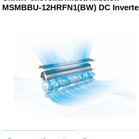
MSMBBU-12HRFN1(BW) DC Inverte