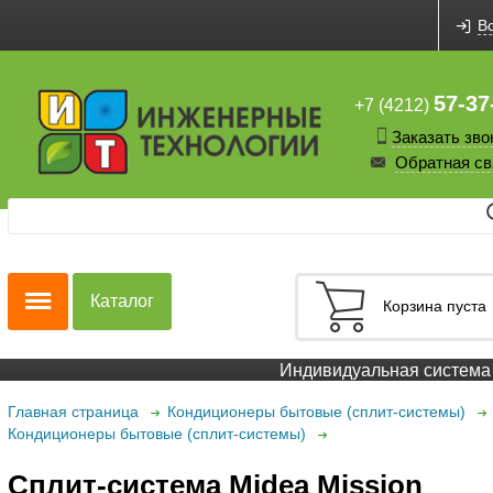
В
57-37
+7 (4212)
Заказать зво
Обратная св
Каталог
Корзина пуста
Индивидуальная система с
Главная страница
Кондиционеры бытовые (сплит-системы)
Кондиционеры бытовые (сплит-системы)
Cплит-система Midea Mission