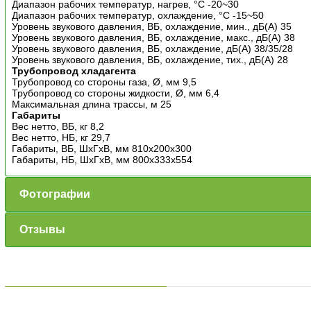
Диапазон рабочих температур, нагрев, °C -20~30
Диапазон рабочих температур, охлаждение, °C -15~50
Уровень звукового давления, ВБ, охлаждение, мин., дБ(А) 35
Уровень звукового давления, ВБ, охлаждение, макс., дБ(А) 38
Уровень звукового давления, ВБ, охлаждение, дБ(А) 38/35/28
Уровень звукового давления, ВБ, охлаждение, тих., дБ(А) 28
Трубопровод хладагента
Трубопровод со стороны газа, Ø, мм 9,5
Трубопровод со стороны жидкости, Ø, мм 6,4
Максимальная длина трассы, м 25
Габариты
Вес нетто, ВБ, кг 8,2
Вес нетто, НБ, кг 29,7
Габариты, ВБ, ШхГхВ, мм 810x200x300
Габариты, НБ, ШхГхВ, мм 800x333x554
Фотографии
Отзывы