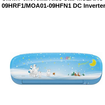
09HRF1/MOA01-09HFN1 DC Inverte