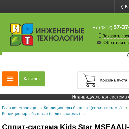
В
57-37
+7 (4212)
Заказать зво
Обратная св
Каталог
Корзина пуста
Индивидуальная система ск
Главная страница
Кондиционеры бытовые (сплит-системы)
Кондиционеры бытовые (сплит-системы)
Сплит-система Kids Star MSEAAU