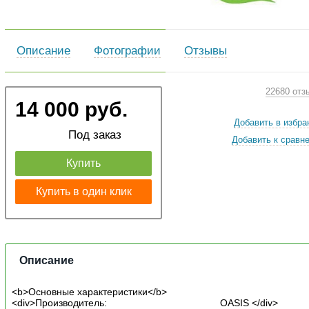
Описание
Фотографии
Отзывы
22680 отз
14 000 руб.
Добавить в избра
Под заказ
Добавить к сравн
Купить
Купить в один клик
Описание
<b>Основные характеристики</b>
<div>Производитель: OASIS </div>