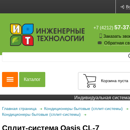
В
57-37
+7 (4212)
Заказать зво
Обратная св
Каталог
Корзина пуста
Индивидуальная система с
Главная страница
Кондиционеры бытовые (сплит-системы)
Кондиционеры бытовые (сплит-системы)
Сплит-система Oasis CL-7