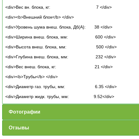
<div>Вес вн. блока, кг: 7 </div>
<div><b>Внешний блок</b> </div>
<div>Уровень шума внеш. блока, Дб(А): 38 </div>
<div>Ширина внеш. блока, мм: 600 </div>
<div>Высота внеш. блока, мм: 500 </div>
<div>Глубина внеш. блока, мм: 232 </div>
<div>Вес внеш. блока, кг: 21 </div>
<div><b>Трубы</b> </div>
<div>Диаметр газ. трубы, мм: 6.35 </div>
<div>Диаметр жидк. трубы, мм: 9.52</div>
Фотографии
Отзывы