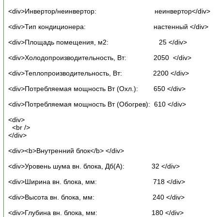
<div>Инвертор/неинвертор: неинвертор</div>
<div>Тип кондиционера: настенный </div>
<div>Площадь помещения, м2: 25 </div>
<div>Холодопроизводительность, Вт: 2050 </div>
<div>Теплопроизводительность, Вт: 2200 </div>
<div>Потребляемая мощность Вт (Охл.): 650 </div>
<div>Потребляемая мощность Вт (Обогрев): 610 </div>
<div>
<br />
</div>
<div><b>Внутренний блок</b> </div>
<div>Уровень шума вн. блока, Дб(А): 32 </div>
<div>Ширина вн. блока, мм: 718 </div>
<div>Высота вн. блока, мм: 240 </div>
<div>Глубина вн. блока, мм: 180 </div>