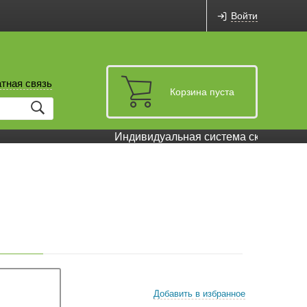
Войти
тная связь
Корзина пуста
Индивидуальная система скидок и бону
Добавить в избранное