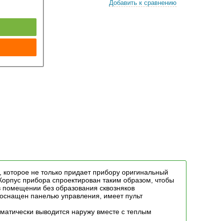
Добавить к сравнению
к
которое не только придает прибору оригинальный
 Корпус прибора спроектирован таким образом, чтобы
в помещении без образования сквозняков
оснащен панелью управления, имеет пульт
томатически выводится наружу вместе с теплым