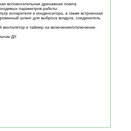
нная вспомогательная дренажная помпа.
бходимых параметров работы.
тр испарителя и конденсатора, а также встроенная
рованный шланг для выброса воздуха, соединитель
ой вентилятор и таймер на включение/отключение.
льтом ДУ.