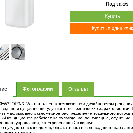
Под заказ
Купить
Купить в один кли
ние
Фотографии
Отзывы
EW/TOP/N3_W - выполнен в эксклюзивном дизайнерском решении, 
 вид, но и существенно улучшает его технические характеристики.
ить максимально равномерное распределение воздушного потока 
ый кондиционер работает на охлаждение, вентиляцию, осушение, 
ионного управления, интегрированный в корпус.
е нуждается в отводе конденсата, влага в виде водяного пара ав
м через воздуховод.