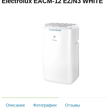
Electrolux EACM-12 EZ/N3 WHITE
Описание
Фотографии
Отзывы