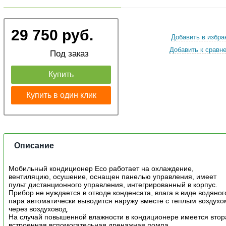
29 750 руб.
Добавить в избра
Добавить к сравн
Под заказ
Купить
Купить в один клик
Описание
Мобильный кондиционер Eco работает на охлаждение,
вентиляцию, осушение, оснащен панелью управления, имеет
пульт дистанционного управления, интегрированный в корпус.
Прибор не нуждается в отводе конденсата, влага в виде водяног
пара автоматически выводится наружу вместе с теплым воздухо
через воздуховод.
На случай повышенной влажности в кондиционере имеется втор
встроенная вспомогательная дренажная помпа.