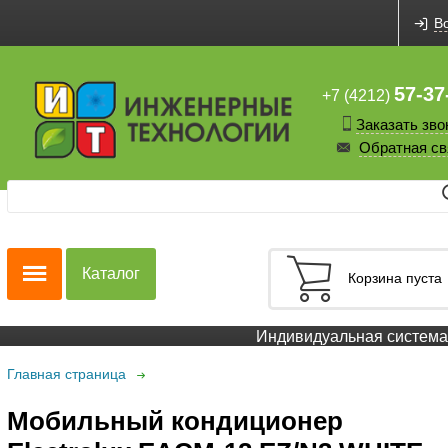
В
57-37
+7 (4212)
Заказать зво
Обратная св
Каталог
Корзина пуста
Индивидуальная система с
Главная страница
Мобильный кондиционер