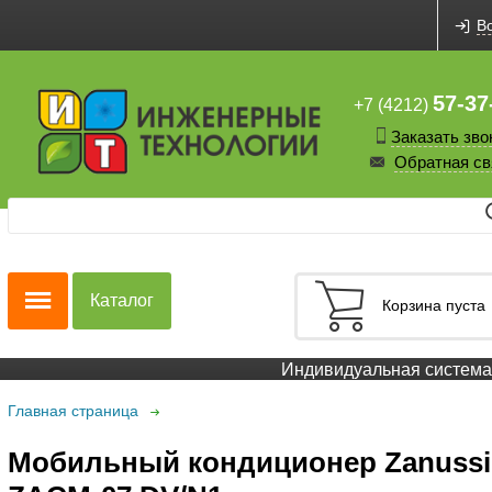
В
57-37
+7 (4212)
Заказать зво
Обратная св
Каталог
Корзина пуста
Индивидуальная система с
Главная страница
Мобильный кондиционер Zanussi