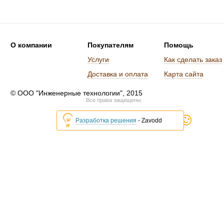
О компании
Покупателям
Помощь
Услуги
Как сделать заказ
Доставка и оплата
Карта сайта
© ООО "Инженерные технологии", 2015
Все права защищены.
Разработка решения
- Zavodd