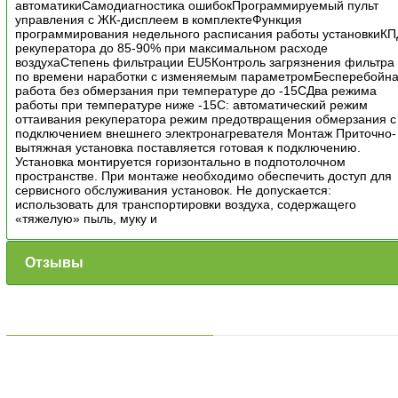
автоматикиСамодиагностика ошибокПрограммируемый пульт
управления с ЖК-дисплеем в комплектеФункция
программирования недельного расписания работы установкиКП
рекуператора до 85-90% при максимальном расходе
воздухаСтепень фильтрации EU5Контроль загрязнения фильтра
по времени наработки с изменяемым параметромБесперебойн
работа без обмерзания при температуре до -15СДва режима
работы при температуре ниже -15С: автоматический режим
оттаивания рекуператора режим предотвращения обмерзания с
подключением внешнего электронагревателя Монтаж Приточно-
вытяжная установка поставляется готовая к подключению.
Установка монтируется горизонтально в подпотолочном
пространстве. При монтаже необходимо обеспечить доступ для
сервисного обслуживания установок. Не допускается:
использовать для транспортировки воздуха, содержащего
«тяжелую» пыль, муку и
Отзывы