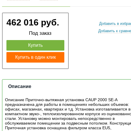
462 016 руб.
Добавить в избра
Добавить к сравн
Под заказ
Купить
Купить в один клик
Описание
Описание Приточно-вытяжная установка CAUP 2000 SE-A
предназначена для работы в помещениях небольших объемов:
офисах, магазинах, квартирах и т.д. Установка изготавливается в
компактном звуко-, теплоизолированном корпусе из оцинкованн
стали. Установку можно монтировать непосредственно в
обслуживаемом помещении за подвесным потолком. Конструкц
Приточная установка оснащена фильтром класса EU5,