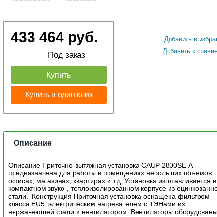
433 464 руб.
Добавить в избра
Добавить к сравн
Под заказ
Купить
Купить в один клик
Описание
Описание Приточно-вытяжная установка CAUP 2800SE-A
предназначена для работы в помещениях небольших объемов:
офисах, магазинах, квартирах и т.д. Установка изготавливается в
компактном звуко-, теплоизолированном корпусе из оцинкованн
стали. Конструкция Приточная установка оснащена фильтром
класса EU5, электрическим нагревателем с ТЭНами из
нержавеющей стали и вентилятором. Вентиляторы оборудован