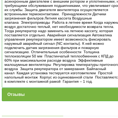
асинхронным двигателем с внешним ротором и уплотненными, 
требующими обслуживания подшипниками, что увеличивает сро
их службы. Защита двигателя вентилятора осуществляется
встроенными термоконтактами. Принадлежности Датчики
загрязнения фильтров Летняя кассета Воздушные
клапана Электроприводы Работа в летнее время Когда наружн
воздух достаточно теплый, нет необходимости возврата тепла.
Тогда рекуператор надо заменить на летнюю кассету, которая
поставляется отдельно. Аварийная сигнализация Автоматика
управления рекуператором имеет возможность фиксировать
наружный аварийный сигнал (NC контакты). К ней можно
подключить датчик загрязнения фильтров и пожарную
сигнализацию. Отличительные особенности Толщина
теплоизоляции 50 мм Пластинчатый теплообменник с КПД до
60% при максимальном расходе воздуха Эффективные
малошумные вентиляторы Регулировка температуры приточног
воздуха Защита рекуператора от замерзания Байпасный
канал Каждая установка тестируется изготовителем Простой
напольный монтаж Корпус из оцинкованной стали Поставляютс
в комплекте с монтажной рамой Гарантия – 1 год.
Отзывы