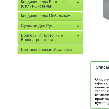
Кондиционеры Бытовые
(сплит-Системы)
Кондиционеры Мобильные
Сушилки Для Рук
Бойлеры И Проточные
Водонагреватели
Вентиляционные Установки
Описа
Описани
офисах, 
оцинков
теплоиз
вентиля
произво
пультов 