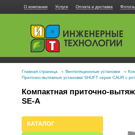
О компании
Услуги
Оплата и доставка
Фотога
Главная страница
Вентиляционные установки
Ком
Приточно-вытяжные установки SHUFT серии CAUR с ро
Компактная приточно-вытяж
SE-A
КАТАЛОГ