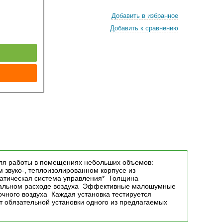
Добавить в избранное
Добавить к сравнению
к
ля работы в помещениях небольших объемов:
ом звуко-, теплоизолированном корпусе из
атическая система управления* Толщина
имальном расходе воздуха Эффективные малошумные
чного воздуха Каждая установка тестируется
 обязательной установки одного из предлагаемых