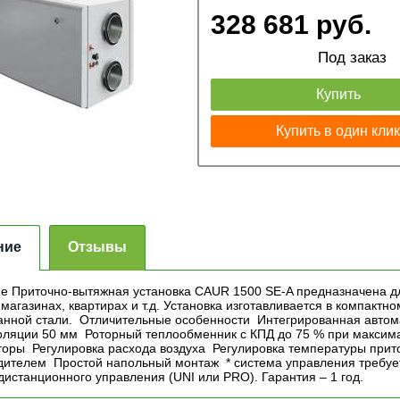
328 681 руб.
Под заказ
Купить
Купить в один кли
ние
Отзывы
е Приточно-вытяжная установка CAUR 1500 SE-A предназначена д
магазинах, квартирах и т.д. Установка изготавливается в компактн
анной стали. Отличительные особенности Интегрированная автом
оляции 50 мм Роторный теплообменник с КПД до 75 % при макс
торы Регулировка расхода воздуха Регулировка температуры прито
дителем Простой напольный монтаж * система управления требует
дистанционного управления (UNI или PRO). Гарантия – 1 год.