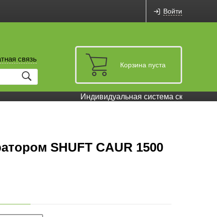
Войти
тная связь
Корзина пуста
Индивидуальная система скидок и бон
ратором SHUFT CAUR 1500