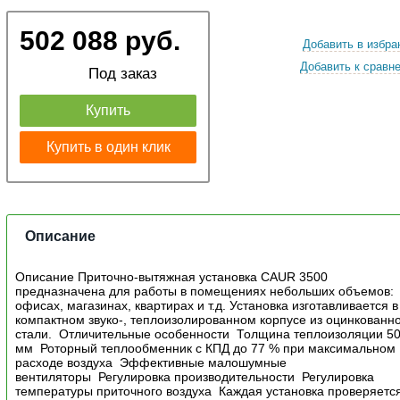
502 088 руб.
Добавить в избра
Добавить к сравн
Под заказ
Купить
Купить в один клик
Описание
Описание Приточно-вытяжная установка CAUR 3500
предназначена для работы в помещениях небольших объемов:
офисах, магазинах, квартирах и т.д. Установка изготавливается в
компактном звуко-, теплоизолированном корпусе из оцинкованн
стали. Отличительные особенности Толщина теплоизоляции 5
мм Роторный теплообменник с КПД до 77 % при максимальном
расходе воздуха Эффективные малошумные
вентиляторы Регулировка производительности Регулировка
температуры приточного воздуха Каждая установка проверяетс