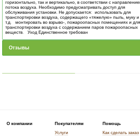
горизонтально, так и вертикально, в соответствии с направлени
потока воздуха. Необходимо предусматривать доступ для
обслуживания установки. Не допускается: использовать для
транспортировки воздуха, содержащего «тяжелую» пыль, муку и
т.д. монтировать во взрыво-, пожароопасных помещениях и дл
транспортировки воздуха с содержанием паров пожароопасных
веществ. Уход Единственное требован
Отзывы
О компании
Покупателям
Помощь
Услуги
Как сделать заказ