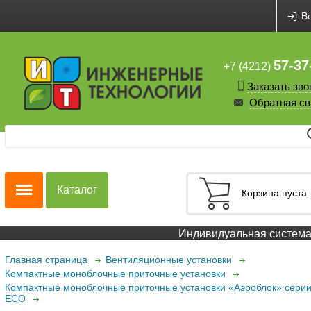
В
57-37
+7 (4212)
Заказать зво
Обратная св
Каталог
Корзина пуста
Индивидуальная система с
Главная страница
Вентиляционные установки
Компактные моноблочные приточные установки
Компактные моноблочные приточные установки «Аэроблок» сери
ECO