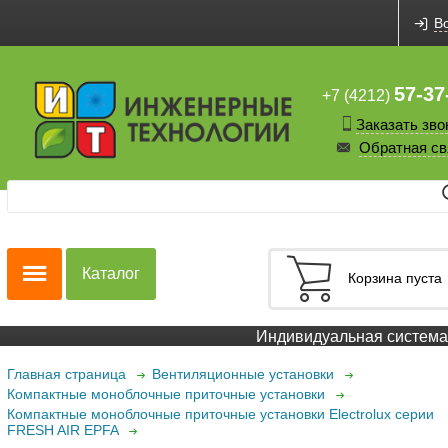
В
57-37
+7 (4212)
Заказать зво
Обратная св
Каталог
Корзина пуста
Индивидуальная система с
Главная страница
Вентиляционные установки
Компактные моноблочные приточные установки
Компактные моноблочные приточные установки Electrolux серии
FRESH AIR EPFA