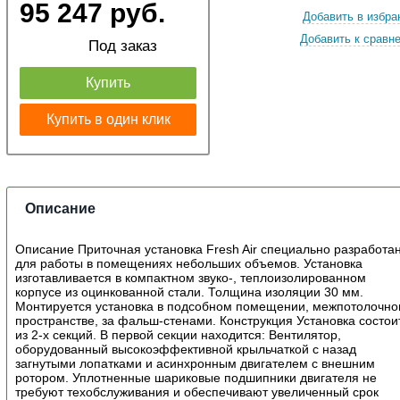
95 247 руб.
Добавить в избра
Добавить к сравн
Под заказ
Купить
Купить в один клик
Описание
Описание Приточная установка Fresh Air специально разработа
для работы в помещениях небольших объемов. Установка
изготавливается в компактном звуко-, теплоизолированном
корпусе из оцинкованной стали. Толщина изоляции 30 мм.
Монтируется установка в подсобном помещении, межпотолочн
пространстве, за фальш-стенами. Конструкция Установка состои
из 2-х секций. В первой секции находится: Вентилятор,
оборудованный высокоэффективной крыльчаткой с назад
загнутыми лопатками и асинхронным двигателем с внешним
ротором. Уплотненные шариковые подшипники двигателя не
требуют техобслуживания и обеспечивают увеличенный срок