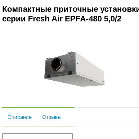
Компактные приточные установк
серии Fresh Air EPFA-480 5,0/2
Описание
Отзывы