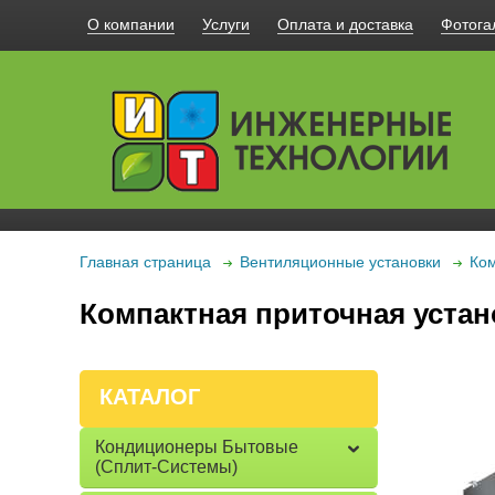
О компании
Услуги
Оплата и доставка
Фотога
Главная страница
Вентиляционные установки
Ком
Компактная приточная устано
КАТАЛОГ
Кондиционеры Бытовые
(сплит-Системы)