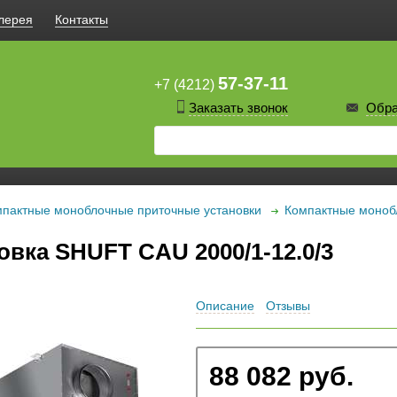
лерея
Контакты
57-37-11
+7 (4212)
Заказать звонок
Обра
пактные моноблочные приточные установки
Компактные моноб
вка SHUFT CAU 2000/1-12.0/3
Описание
Отзывы
88 082 руб.