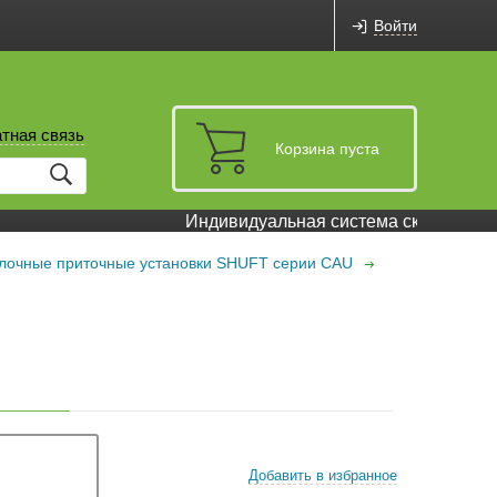
Войти
тная связь
Корзина пуста
Индивидуальная система скидок и бон
лочные приточные установки SHUFT серии CAU
Добавить в избранное