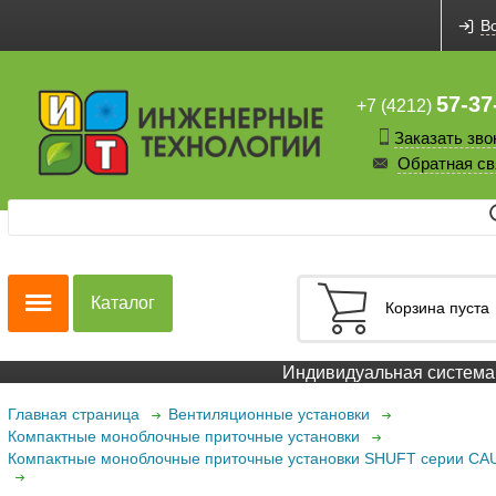
В
57-37
+7 (4212)
Заказать зво
Обратная св
Каталог
Корзина пуста
Индивидуальная система с
Главная страница
Вентиляционные установки
Компактные моноблочные приточные установки
Компактные моноблочные приточные установки SHUFT серии CA