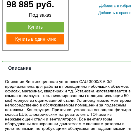
98 885 руб.
Добавить в избра
Добавить к сравн
Под заказ
Купить
Купить в один клик
Описание
Описание Вентиляционная установка CAU 3000/3-6.0/2
предназначена для работы в помещениях небольших объемов:
офисах, магазинах, квартирах и т.д. Установка изготавливается в
компактном звуко-, теплоизолированном (толщина изоляции 50
мм) корпусе из оцинкованной стали. Установку можно монтирова
непосредственно в обслуживаемом помещении за подвесным
потолком. Конструкция Приточная установка оснащена фильтр
класса EU5, электрическим нагревателем с ТЭНами из
нержавеющей стали и вентилятором. Все вентиляторы
оборудованы асинхронным двигателем с внешним ротором и
уплотненными, не требующими обслуживания подшипниками, ч