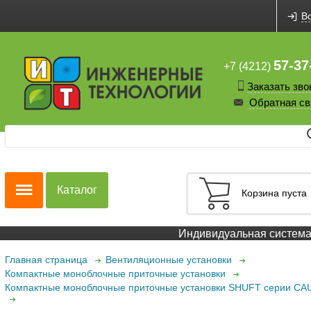
В
57-37
+7 (4212)
Заказать зво
Обратная св
Каталог
Корзина пуста
Индивидуальная система с
Главная страница
Вентиляционные установки
Компактные моноблочные приточные установки
Компактные моноблочные приточные установки SHUFT серии CA