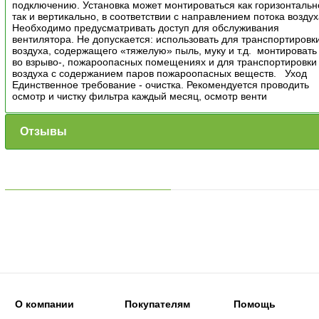
подключению. Установка может монтироваться как горизонтальн
так и вертикально, в соответствии с направлением потока воздух
Необходимо предусматривать доступ для обслуживания
вентилятора. Не допускается: использовать для транспортировк
воздуха, содержащего «тяжелую» пыль, муку и т.д. монтировать
во взрыво-, пожароопасных помещениях и для транспортировки
воздуха с содержанием паров пожароопасных веществ. Уход
Единственное требование - очистка. Рекомендуется проводить
осмотр и чистку фильтра каждый месяц, осмотр венти
Отзывы
О компании
Покупателям
Помощь