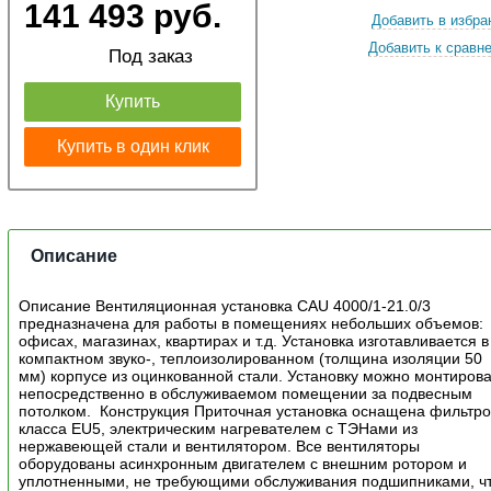
141 493 руб.
Добавить в избра
Добавить к сравн
Под заказ
Купить
Купить в один клик
Описание
Описание Вентиляционная установка CAU 4000/1-21.0/3
предназначена для работы в помещениях небольших объемов:
офисах, магазинах, квартирах и т.д. Установка изготавливается в
компактном звуко-, теплоизолированном (толщина изоляции 50
мм) корпусе из оцинкованной стали. Установку можно монтирова
непосредственно в обслуживаемом помещении за подвесным
потолком. Конструкция Приточная установка оснащена фильтр
класса EU5, электрическим нагревателем с ТЭНами из
нержавеющей стали и вентилятором. Все вентиляторы
оборудованы асинхронным двигателем с внешним ротором и
уплотненными, не требующими обслуживания подшипниками, ч