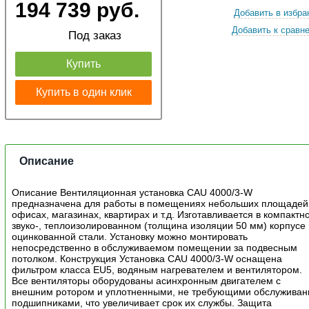
194 739 руб.
Добавить в избра
Добавить к сравн
Под заказ
Купить
Купить в один клик
Описание
Описание Вентиляционная установка CAU 4000/3-W
предназначена для работы в помещениях небольших площадей
офисах, магазинах, квартирах и т.д. Изготавливается в компактн
звуко-, теплоизолированном (толщина изоляции 50 мм) корпусе 
оцинкованной стали. Установку можно монтировать
непосредственно в обслуживаемом помещении за подвесным
потолком. Конструкция Установка CAU 4000/3-W оснащена
фильтром класса EU5, водяным нагревателем и вентилятором.
Все вентиляторы оборудованы асинхронным двигателем с
внешним ротором и уплотненными, не требующими обслуживан
подшипниками, что увеличивает срок их службы. Защита