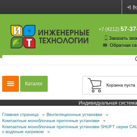
В
57-37
+7 (4212)
Заказать зво
Обратная св
Каталог
Корзина пуста
Индивидуальная система с
Главная страница
Вентиляционные установки
Компактные моноблочные приточные установки
Компактные моноблочные приточные установки SHUFT серии CA
с водяным нагревом