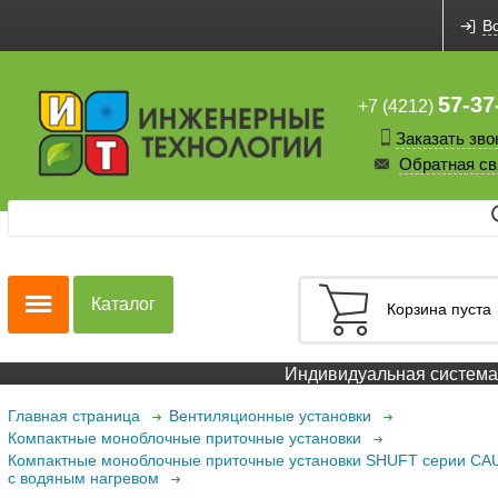
В
57-37
+7 (4212)
Заказать зво
Обратная св
Каталог
Корзина пуста
Индивидуальная система с
Главная страница
Вентиляционные установки
Компактные моноблочные приточные установки
Компактные моноблочные приточные установки SHUFT серии CA
с водяным нагревом