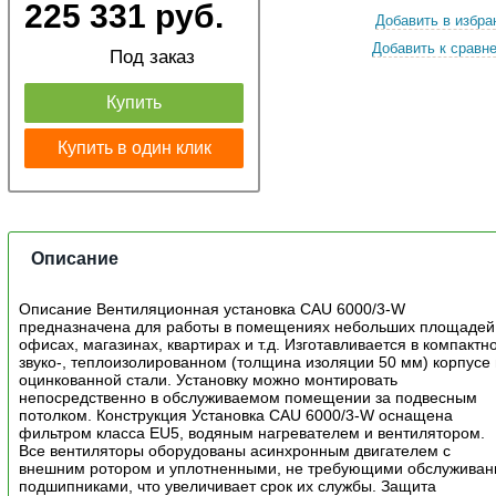
225 331 руб.
Добавить в избра
Добавить к сравн
Под заказ
Купить
Купить в один клик
Описание
Описание Вентиляционная установка CAU 6000/3-W
предназначена для работы в помещениях небольших площадей
офисах, магазинах, квартирах и т.д. Изготавливается в компактн
звуко-, теплоизолированном (толщина изоляции 50 мм) корпусе 
оцинкованной стали. Установку можно монтировать
непосредственно в обслуживаемом помещении за подвесным
потолком. Конструкция Установка CAU 6000/3-W оснащена
фильтром класса EU5, водяным нагревателем и вентилятором.
Все вентиляторы оборудованы асинхронным двигателем с
внешним ротором и уплотненными, не требующими обслуживан
подшипниками, что увеличивает срок их службы. Защита